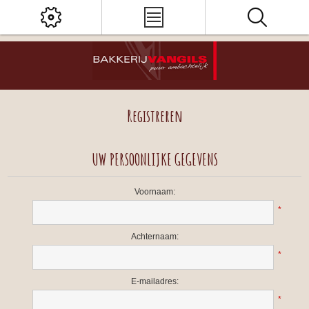
Registreren
UW PERSOONLIJKE GEGEVENS
Voornaam:
*
Achternaam:
*
E-mailadres:
*