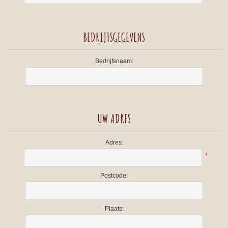
BEDRIJFSGEGEVENS
Bedrijfsnaam:
UW ADRES
Adres:
*
Postcode:
Plaats: