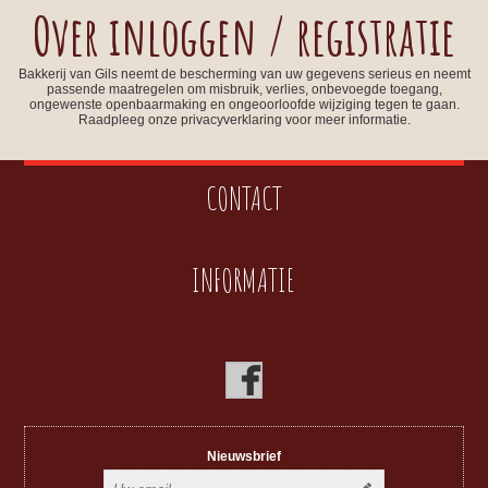
Over inloggen / registratie
Bakkerij van Gils neemt de bescherming van uw gegevens serieus en neemt
passende maatregelen om misbruik, verlies, onbevoegde toegang,
ongewenste openbaarmaking en ongeoorloofde wijziging tegen te gaan.
Raadpleeg onze privacyverklaring voor meer informatie.
CONTACT
INFORMATIE
Nieuwsbrief