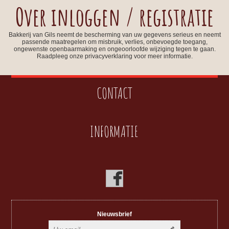
Over inloggen / registratie
Bakkerij van Gils neemt de bescherming van uw gegevens serieus en neemt
passende maatregelen om misbruik, verlies, onbevoegde toegang,
ongewenste openbaarmaking en ongeoorloofde wijziging tegen te gaan.
Raadpleeg onze privacyverklaring voor meer informatie.
CONTACT
INFORMATIE
Nieuwsbrief