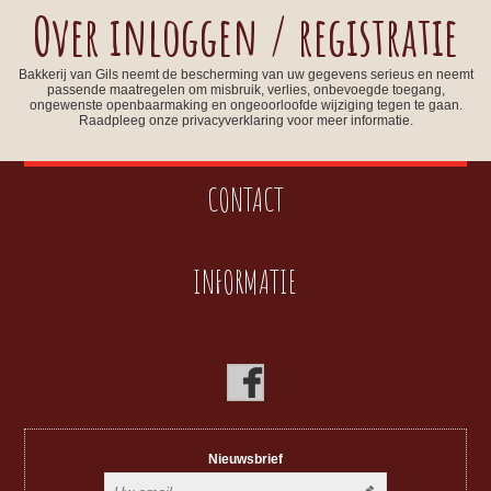
Over inloggen / registratie
Bakkerij van Gils neemt de bescherming van uw gegevens serieus en neemt
passende maatregelen om misbruik, verlies, onbevoegde toegang,
ongewenste openbaarmaking en ongeoorloofde wijziging tegen te gaan.
Raadpleeg onze privacyverklaring voor meer informatie.
CONTACT
INFORMATIE
Nieuwsbrief