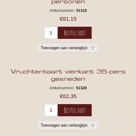
personen
Artikelnummer::
51310
€81,15
Vruchtentaart vierkant 35-pers
gesneden
Artikelnummer::
51320
€82,35