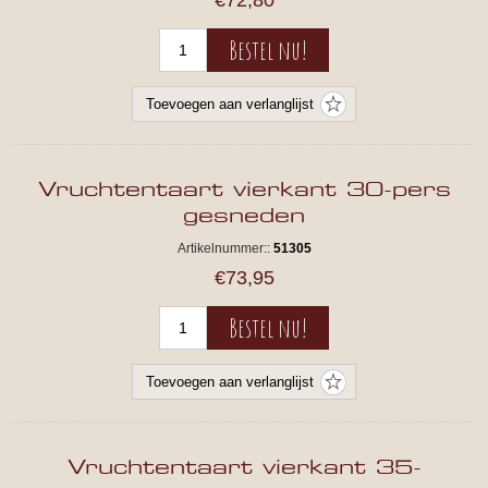
€72,80
Vruchtentaart vierkant 30-pers
gesneden
Artikelnummer::
51305
€73,95
Vruchtentaart vierkant 35-