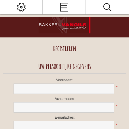
Registreren
UW PERSOONLIJKE GEGEVENS
Voornaam:
*
Achternaam:
*
E-mailadres:
*