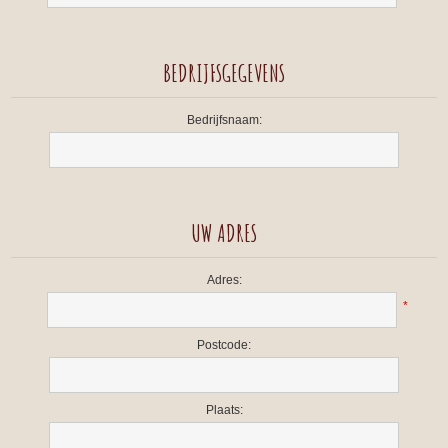
BEDRIJFSGEGEVENS
Bedrijfsnaam:
UW ADRES
Adres:
*
Postcode:
Plaats: