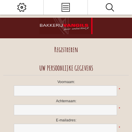
Registreren
UW PERSOONLIJKE GEGEVENS
Voornaam:
*
Achternaam:
*
E-mailadres:
*