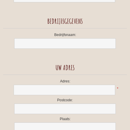
BEDRIJFSGEGEVENS
Bedrijfsnaam:
UW ADRES
Adres:
*
Postcode:
Plaats: