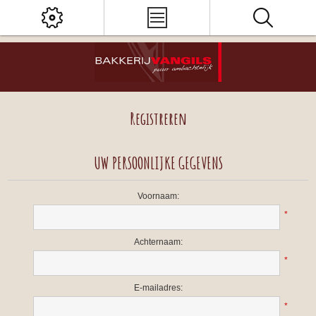
Registreren
UW PERSOONLIJKE GEGEVENS
Voornaam:
*
Achternaam:
*
E-mailadres:
*