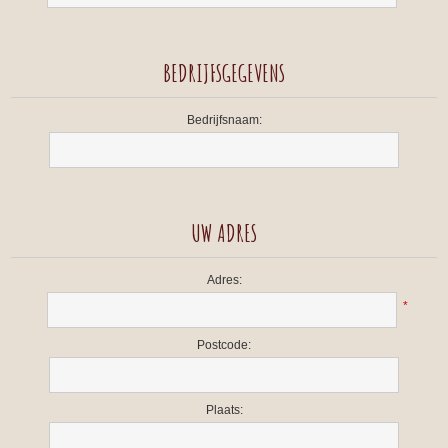
BEDRIJFSGEGEVENS
Bedrijfsnaam:
UW ADRES
Adres:
*
Postcode:
Plaats: