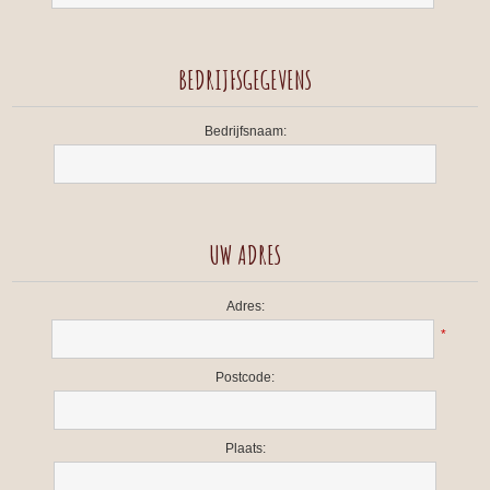
BEDRIJFSGEGEVENS
Bedrijfsnaam:
UW ADRES
Adres:
*
Postcode:
Plaats: