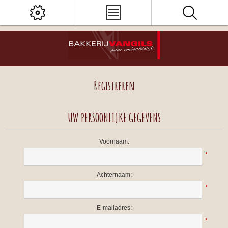
Registreren
UW PERSOONLIJKE GEGEVENS
Voornaam:
*
Achternaam:
*
E-mailadres:
*