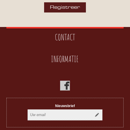
CONTACT
INFORMATIE
Nieuwsbrief