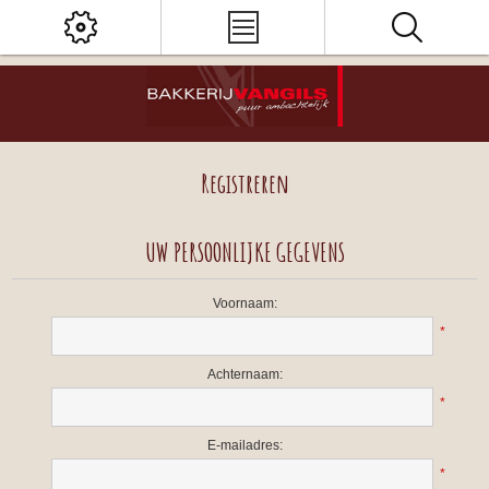
Registreren
UW PERSOONLIJKE GEGEVENS
Voornaam:
*
Achternaam:
*
E-mailadres:
*