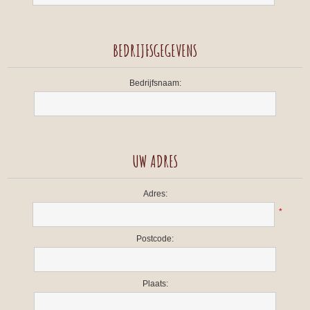
BEDRIJFSGEGEVENS
Bedrijfsnaam:
UW ADRES
Adres:
*
Postcode:
Plaats: