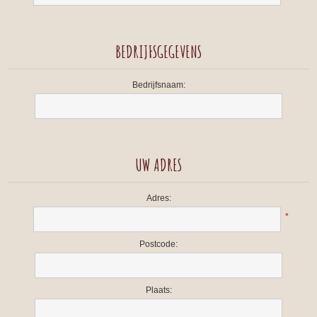
BEDRIJFSGEGEVENS
Bedrijfsnaam:
UW ADRES
Adres:
*
Postcode:
Plaats: