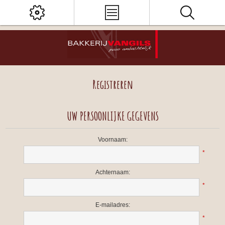
Registreren
UW PERSOONLIJKE GEGEVENS
Voornaam:
*
Achternaam:
*
E-mailadres:
*