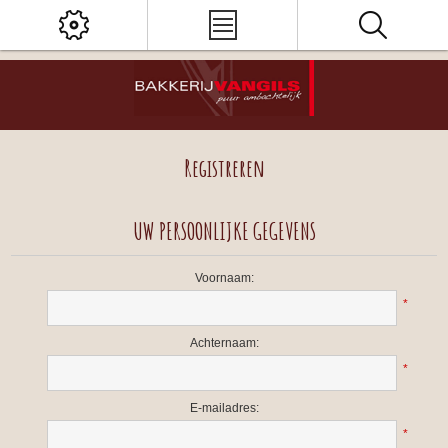
Registreren
UW PERSOONLIJKE GEGEVENS
Voornaam:
*
Achternaam:
*
E-mailadres:
*