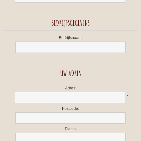
BEDRIJFSGEGEVENS
Bedrijfsnaam:
UW ADRES
Adres:
*
Postcode:
Plaats: