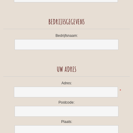
BEDRIJFSGEGEVENS
Bedrijfsnaam:
UW ADRES
Adres:
*
Postcode:
Plaats: