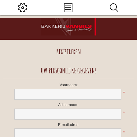
Registreren
UW PERSOONLIJKE GEGEVENS
Voornaam:
*
Achternaam:
*
E-mailadres:
*