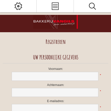
Registreren
UW PERSOONLIJKE GEGEVENS
Voornaam:
*
Achternaam:
*
E-mailadres:
*