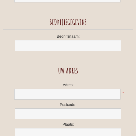
BEDRIJFSGEGEVENS
Bedrijfsnaam:
UW ADRES
Adres:
*
Postcode:
Plaats: