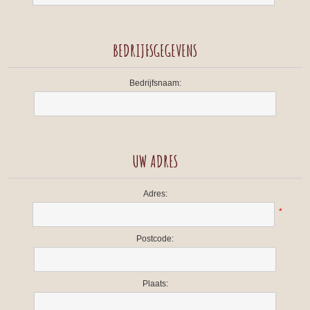
BEDRIJFSGEGEVENS
Bedrijfsnaam:
UW ADRES
Adres:
*
Postcode:
Plaats: