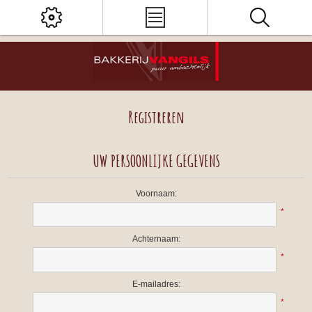
Registreren
UW PERSOONLIJKE GEGEVENS
Voornaam:
*
Achternaam:
*
E-mailadres:
*