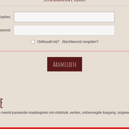
ladres:
woord:
Onthoudt mij?
Wachtwoord vergeten?
e
n neemt passende maatregelen om misbruik, verlies, onbevoegde toegang, ongewe