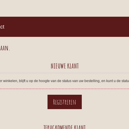
)
ct
 aan.
NIEUWE KLANT
winkelen, blijft u op de hoogte van de status van uw bestelling, en kunt u de sta
TERUGKOMENDE KLANT