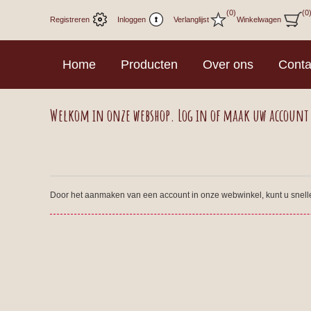
(0)
(0
Registreren
Inloggen
Verlanglijst
Winkelwagen
Home
Producten
Over ons
Conta
Welkom in onze webshop. Log in of maak uw account
Door het aanmaken van een account in onze webwinkel, kunt u sneller 