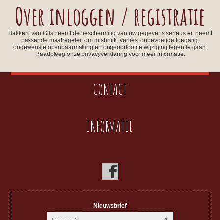
Over inloggen / registratie
Bakkerij van Gils neemt de bescherming van uw gegevens serieus en neemt
passende maatregelen om misbruik, verlies, onbevoegde toegang,
ongewenste openbaarmaking en ongeoorloofde wijziging tegen te gaan.
Raadpleeg onze privacyverklaring voor meer informatie.
CONTACT
INFORMATIE
Nieuwsbrief