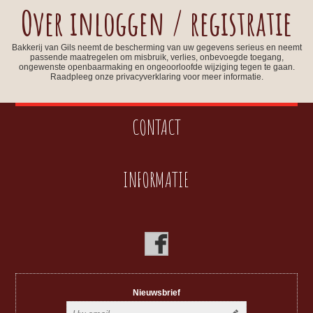
Over inloggen / registratie
Bakkerij van Gils neemt de bescherming van uw gegevens serieus en neemt
passende maatregelen om misbruik, verlies, onbevoegde toegang,
ongewenste openbaarmaking en ongeoorloofde wijziging tegen te gaan.
Raadpleeg onze privacyverklaring voor meer informatie.
CONTACT
INFORMATIE
Nieuwsbrief