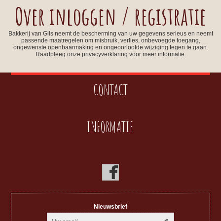
Over inloggen / registratie
Bakkerij van Gils neemt de bescherming van uw gegevens serieus en neemt
passende maatregelen om misbruik, verlies, onbevoegde toegang,
ongewenste openbaarmaking en ongeoorloofde wijziging tegen te gaan.
Raadpleeg onze privacyverklaring voor meer informatie.
CONTACT
INFORMATIE
Nieuwsbrief