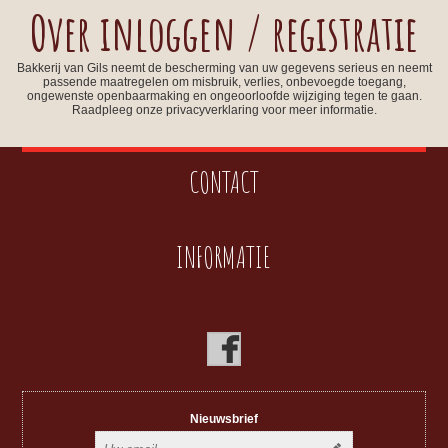
Over inloggen / registratie
Bakkerij van Gils neemt de bescherming van uw gegevens serieus en neemt
passende maatregelen om misbruik, verlies, onbevoegde toegang,
ongewenste openbaarmaking en ongeoorloofde wijziging tegen te gaan.
Raadpleeg onze privacyverklaring voor meer informatie.
CONTACT
INFORMATIE
Nieuwsbrief