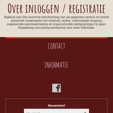
Over inloggen / registratie
Bakkerij van Gils neemt de bescherming van uw gegevens serieus en neemt
passende maatregelen om misbruik, verlies, onbevoegde toegang,
ongewenste openbaarmaking en ongeoorloofde wijziging tegen te gaan.
Raadpleeg onze privacyverklaring voor meer informatie.
CONTACT
INFORMATIE
Nieuwsbrief