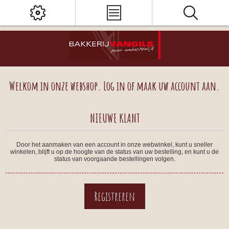
Welkom in onze webshop. Log in of maak uw account aan.
NIEUWE KLANT
Door het aanmaken van een account in onze webwinkel, kunt u sneller
winkelen, blijft u op de hoogte van de status van uw bestelling, en kunt u de
status van voorgaande bestellingen volgen.