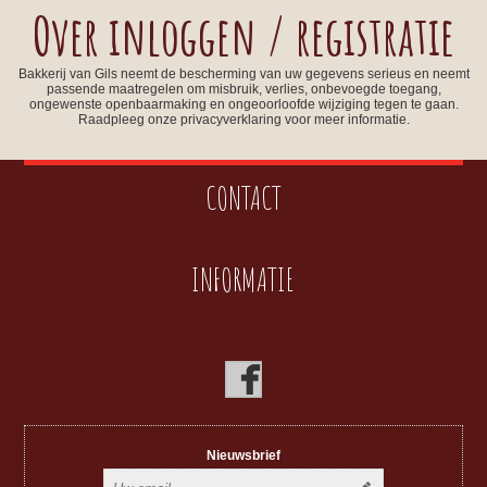
Over inloggen / registratie
Bakkerij van Gils neemt de bescherming van uw gegevens serieus en neemt
passende maatregelen om misbruik, verlies, onbevoegde toegang,
ongewenste openbaarmaking en ongeoorloofde wijziging tegen te gaan.
Raadpleeg onze privacyverklaring voor meer informatie.
CONTACT
INFORMATIE
Nieuwsbrief