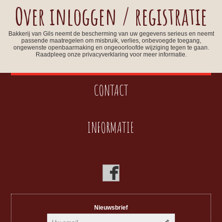
Over inloggen / registratie
Bakkerij van Gils neemt de bescherming van uw gegevens serieus en neemt
passende maatregelen om misbruik, verlies, onbevoegde toegang,
ongewenste openbaarmaking en ongeoorloofde wijziging tegen te gaan.
Raadpleeg onze privacyverklaring voor meer informatie.
CONTACT
INFORMATIE
Nieuwsbrief