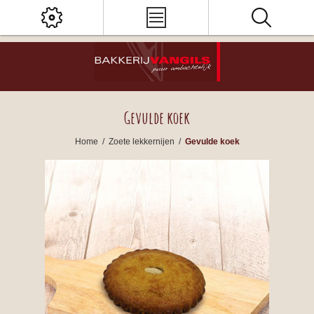
Gevulde koek
Home
/
Zoete lekkernijen
/
Gevulde koek