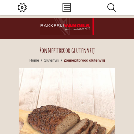
Zonnepitbrood glutenvrij
Home
/
Glutenvrij
/
Zonnepitbrood glutenvrij