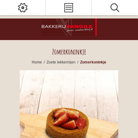
Zomerkoninkje
Home
/
Zoete lekkernijen
/
Zomerkoninkje