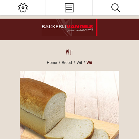
Wit
Home
/
Brood
/
Wit
/
Wit