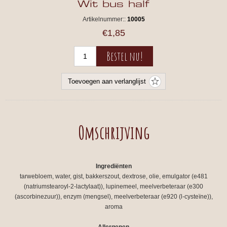
Wit bus half
Artikelnummer::
10005
€1,85
Omschrijving
Ingrediënten
tarwebloem, water, gist, bakkerszout, dextrose, olie, emulgator (e481
(natriumstearoyl-2-lactylaat)), lupinemeel, meelverbeteraar (e300
(ascorbinezuur)), enzym (mengsel), meelverbeteraar (e920 (l-cysteïne)),
aroma