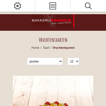
Vruchtentaarten
Home
/
Taart
/
Vruchtentaarten