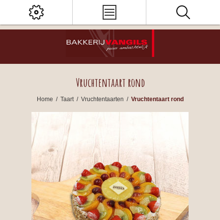
Vruchtentaart rond
Home
/
Taart
/
Vruchtentaarten
/
Vruchtentaart rond