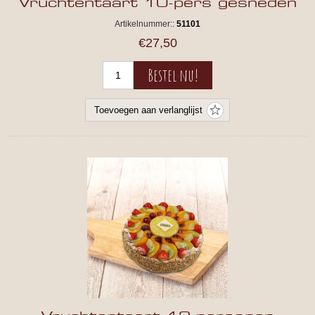
Vruchtentaart 10-pers gesneden
Artikelnummer::
51101
€27,50