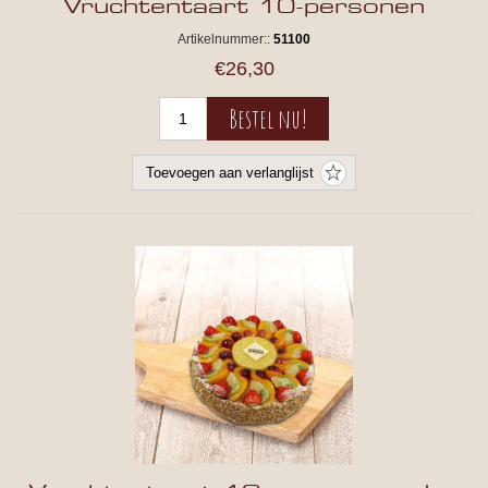
Vruchtentaart 10-personen
Artikelnummer::
51100
€26,30