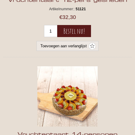
Vruchtentaart 12-pers gesneden
Artikelnummer::
51121
€32,30
Vruchtentaart 14-personen