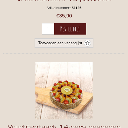
Artikelnummer::
51125
€35,90
Vruchtentaart 14-pers gesneden