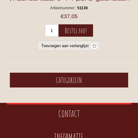
Artikelnummer::
51130
€37,05
CATEGORIEEN
CONTACT
INFORMATIE