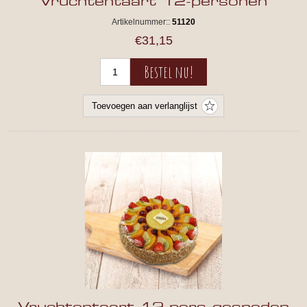
Vruchtentaart 12-personen
Artikelnummer::
51120
€31,15