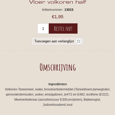
Vloer volkoren half
Artikelnummer::
13015
€1,95
Omschrijving
Ingrediënten
Volkoren-Tarwemeel, water, broodverbetermiddel (Tarwebloem,tarwegluten,
geroosterdemouten, suiker, emulgatoren, (e472 en E482, lecithine (E322),
Meelverbeteraar (ascorbinezuur E300,enzijmen), Bakkersgist,
Jodiumhoudend zout