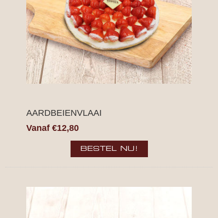
AARDBEIENVLAAI
Vanaf €12,80