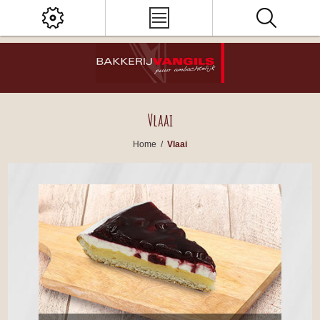
Vlaai
Home
/
Vlaai