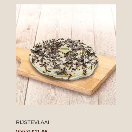
RIJSTEVLAAI
Vanaf €11,95