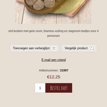
slof-bodem met gele room, tiramisu-vulling en slagroom toefjes voor 4
personen
Artikelnummer::
31997
€12,25