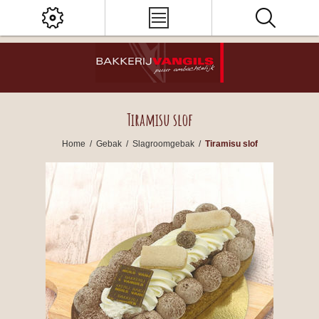
Tiramisu slof
Home
/
Gebak
/
Slagroomgebak
/
Tiramisu slof