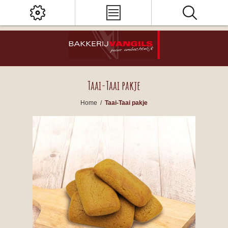
Taai-Taai pakje
Home
/
Taai-Taai pakje