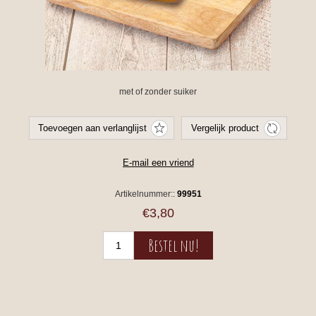
met of zonder suiker
Artikelnummer::
99951
€3,80