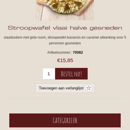
Stroopwafel vlaai halve gesneden
vlaaibodem met gele room, stroopwafel-bavarois en caramel afwerking voor 5
personen gesneden
Artikelnummer::
70082
€15,85
CATEGORIEEN