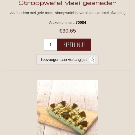
Stroopwafel vlaai gesneden
vlaaibodem met gele room, stroopwafel-bavarois en caramel afwerking
Artikelnummer::
70084
€30,65