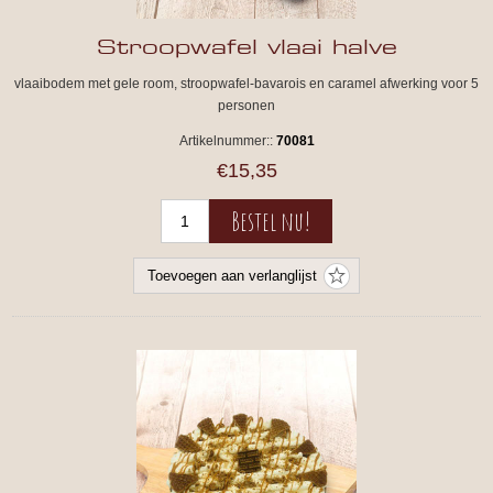
Stroopwafel vlaai halve
vlaaibodem met gele room, stroopwafel-bavarois en caramel afwerking voor 5
personen
Artikelnummer::
70081
€15,35