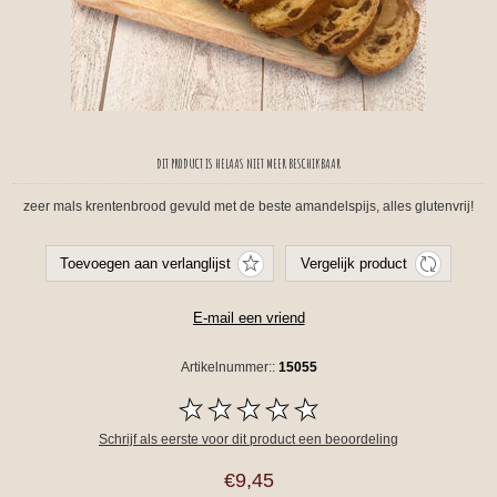
DIT PRODUCT IS HELAAS NIET MEER BESCHIKBAAR
zeer mals krentenbrood gevuld met de beste amandelspijs, alles glutenvrij!
Artikelnummer::
15055
Schrijf als eerste voor dit product een beoordeling
€9,45