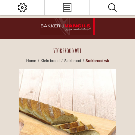
Stokbrood wit
Home
/
Klein brood
/
Stokbrood
/
Stokbrood wit