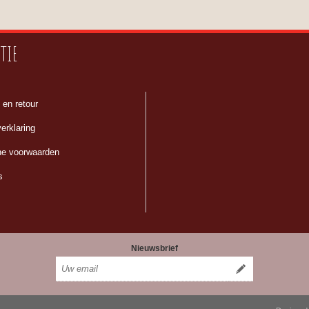
TIE
 en retour
erklaring
e voorwaarden
s
Nieuwsbrief