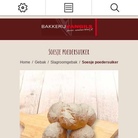
Soesje poedersuiker
Home
/
Gebak
/
Slagroomgebak
/
Soesje poedersuiker