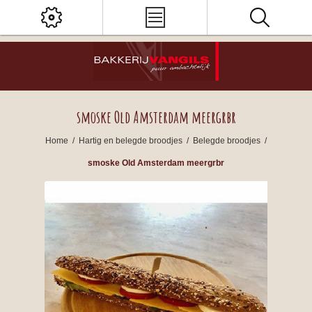
smoske Old Amsterdam meergrbr
Home
/
Hartig en belegde broodjes
/
Belegde broodjes
/
smoske Old Amsterdam meergrbr