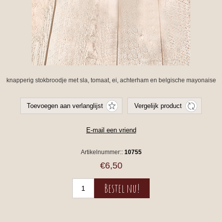
knapperig stokbroodje met sla, tomaat, ei, achterham en belgische mayonaise
Artikelnummer::
10755
€6,50