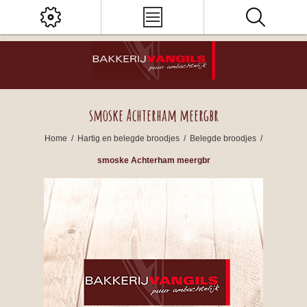
smoske Achterham meergbr
Home
/
Hartig en belegde broodjes
/
Belegde broodjes
/
smoske Achterham meergbr