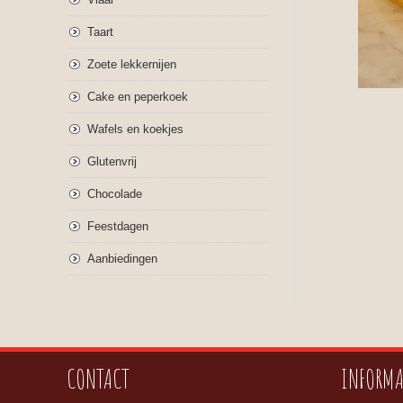
Taart
Zoete lekkernijen
Cake en peperkoek
Wafels en koekjes
Glutenvrij
Chocolade
Feestdagen
Aanbiedingen
CONTACT
INFORMA