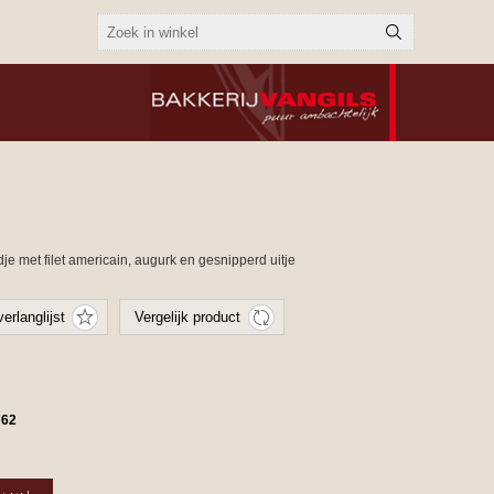
je met filet americain, augurk en gesnipperd uitje
762