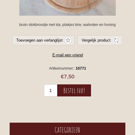
bruin stokbroodje met sla, plakjes brie, walnoten en honing
Artikelnummer::
10771
€7,50
CATEGORIEEN