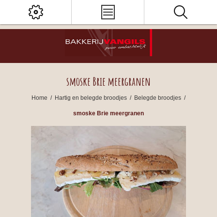
smoske Brie meergranen
Home
/
Hartig en belegde broodjes
/
Belegde broodjes
/
smoske Brie meergranen