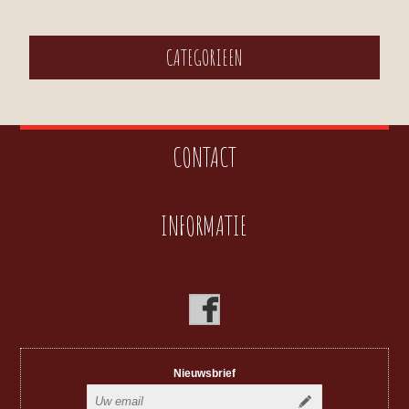
CATEGORIEEN
CONTACT
INFORMATIE
Nieuwsbrief