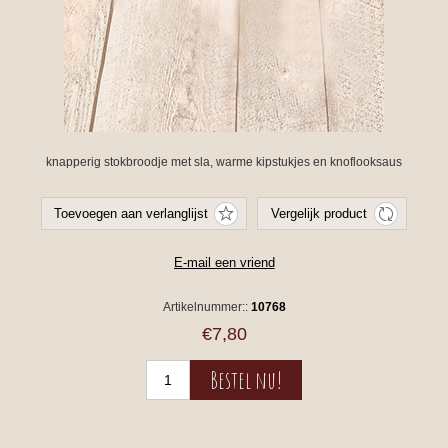
knapperig stokbroodje met sla, warme kipstukjes en knoflooksaus
Artikelnummer::
10768
€7,80