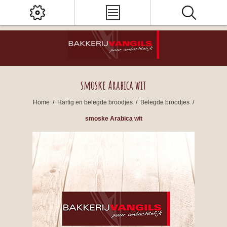
smoske Arabica wit
Home
/
Hartig en belegde broodjes
/
Belegde broodjes
/
smoske Arabica wit