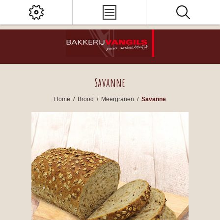
Savanne
Home
/
Brood
/
Meergranen
/
Savanne