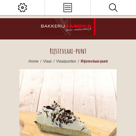
Rijstevlaai-punt
Home
/
Vlaai
/
Vlaaipunten
/
Rijstevlaai-punt