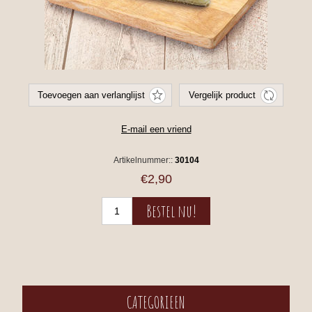
Artikelnummer::
30104
€2,90
CATEGORIEEN