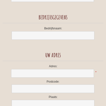
BEDRIJFSGEGEVENS
Bedrijfsnaam:
UW ADRES
Adres:
*
Postcode:
Plaats: