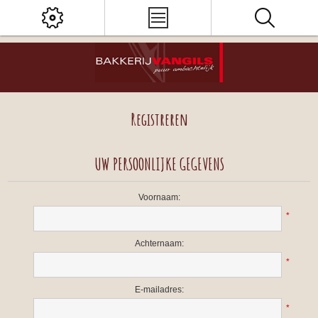
Registreren
UW PERSOONLIJKE GEGEVENS
Voornaam:
*
Achternaam:
*
E-mailadres:
*