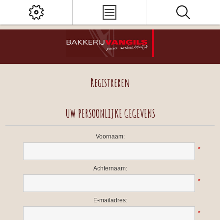
Registreren
UW PERSOONLIJKE GEGEVENS
Voornaam:
*
Achternaam:
*
E-mailadres:
*