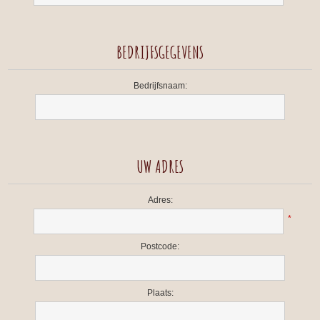
BEDRIJFSGEGEVENS
Bedrijfsnaam:
UW ADRES
Adres:
*
Postcode:
Plaats: