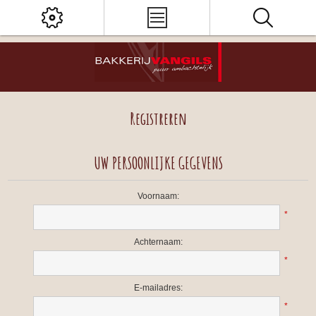
Registreren
UW PERSOONLIJKE GEGEVENS
Voornaam:
*
Achternaam:
*
E-mailadres:
*