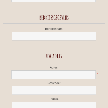
BEDRIJFSGEGEVENS
Bedrijfsnaam:
UW ADRES
Adres:
*
Postcode:
Plaats: