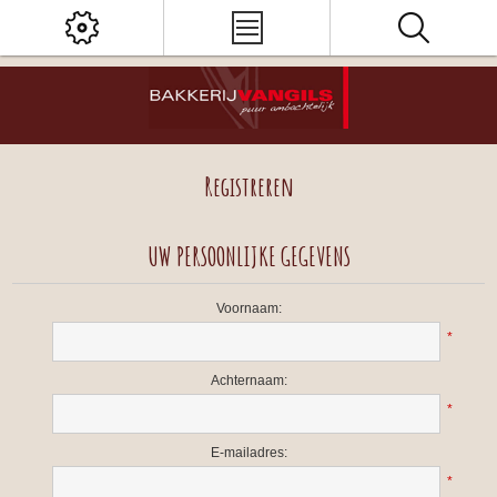
Registreren
UW PERSOONLIJKE GEGEVENS
Voornaam:
*
Achternaam:
*
E-mailadres:
*