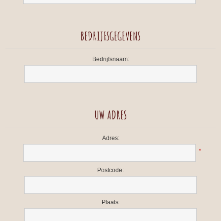
BEDRIJFSGEGEVENS
Bedrijfsnaam:
UW ADRES
Adres:
*
Postcode:
Plaats: