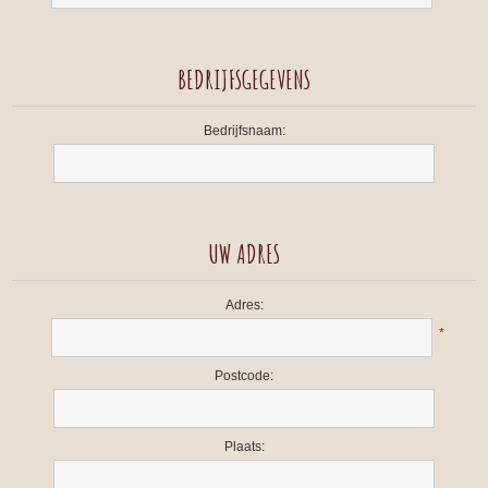
BEDRIJFSGEGEVENS
Bedrijfsnaam:
UW ADRES
Adres:
*
Postcode:
Plaats: