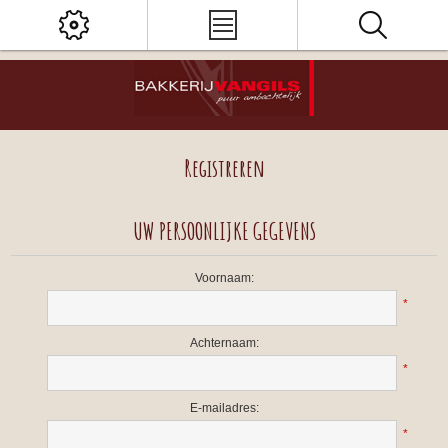
Registreren
UW PERSOONLIJKE GEGEVENS
Voornaam:
*
Achternaam:
*
E-mailadres:
*